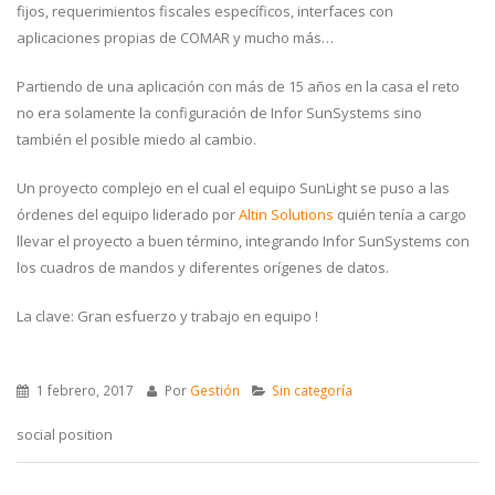
fijos, requerimientos fiscales específicos, interfaces con
aplicaciones propias de COMAR y mucho más…
Partiendo de una aplicación con más de 15 años en la casa el reto
no era solamente la configuración de Infor SunSystems sino
también el posible miedo al cambio.
Un proyecto complejo en el cual el equipo SunLight se puso a las
órdenes del equipo liderado por
Altin Solutions
quién tenía a cargo
llevar el proyecto a buen término, integrando Infor SunSystems con
los cuadros de mandos y diferentes orígenes de datos.
La clave: Gran esfuerzo y trabajo en equipo !
1 febrero, 2017
Por
Gestión
Sin categoría
social position